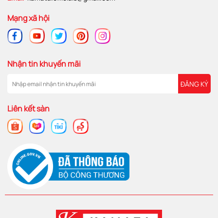
Mạng xã hội
Nhận tin khuyến mãi
ĐĂNG KÝ
Liên kết sàn