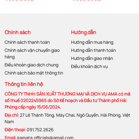
Chính sách
Hướng dẫn
Chính sách thanh toán
Hướng dẫn mua hàng
Chính sách vận chuyển giao
Hướng dẫn thanh toán
hàng
Hướng dẫn giao nhận
Điều khoản giao dịch chung
Điều khoản dịch vụ
Chính sách bảo mật thông tin
Thông tin liên hệ
CÔNG TY TNHH SẢN XUẤT THƯƠNG MẠI VÀ DỊCH VỤ AMA có mã
số thuế 0202245965 do Sở Kế hoạch và Đầu tư Thành phố Hải
Phòng cấp ngày 15/06/2024.
Địa chỉ:
27 Lê Thánh Tông, Máy Chai, Ngô Quyền, Hải Phòng, Việt
Nam
Điện thoại:
091.752.2626
Email:
kamata.officials@gmail.com