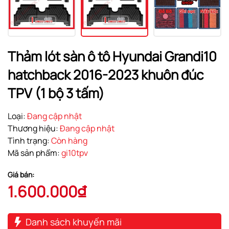
Thảm lót sàn ô tô Hyundai Grandi10
hatchback 2016-2023 khuôn đúc
TPV (1 bộ 3 tấm)
Loại:
Đang cập nhật
Thương hiệu:
Đang cập nhật
Tình trạng:
Còn hàng
Mã sản phẩm:
gi10tpv
Giá bán:
1.600.000₫
Danh sách khuyến mãi