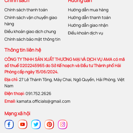
Chính sách
Hướng dẫn
Chính sách thanh toán
Hướng dẫn mua hàng
Chính sách vận chuyển giao
Hướng dẫn thanh toán
hàng
Hướng dẫn giao nhận
Điều khoản giao dịch chung
Điều khoản dịch vụ
Chính sách bảo mật thông tin
Thông tin liên hệ
CÔNG TY TNHH SẢN XUẤT THƯƠNG MẠI VÀ DỊCH VỤ AMA có mã
số thuế 0202245965 do Sở Kế hoạch và Đầu tư Thành phố Hải
Phòng cấp ngày 15/06/2024.
Địa chỉ:
27 Lê Thánh Tông, Máy Chai, Ngô Quyền, Hải Phòng, Việt
Nam
Điện thoại:
091.752.2626
Email:
kamata.officials@gmail.com
Mạng xã hội