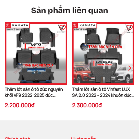
Sản phẩm liên quan
Thảm lót sàn ô tô đúc nguyên
Thảm lót sàn ô tô Vinfast LUX
khối VF9 2022-2025 đúc
SA 2.0 2022 - 2024 khuôn đúc
nguyên khối TPV (4 tấm/Bộ)
TPV (1 bộ 3 tấm)
2.200.000₫
2.300.000₫