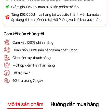
Giảm giá 10% khi mua từ 5 sản phẩm trở lên.
Tặng 100.000₫ mua hàng tại website thành viên kamata ,
áp dụng khi mua Online tại Hải Phòng và 1 số khu vực khác.
Cam kết của chúng tôi
Cam kết 100% chính hãng
Hoàn tiền 100% nếu hàng kém chất lượng
Giao tận tay khách hàng
Mở hộp kiểm tra nhận hàng
Hỗ trợ 24/7
Đổi trả trong 7 ngày
Mô tả sản phẩm
Hướng dẫn mua hàng
Đ