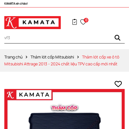
Vô vàng khuyến mãi hấp dẫn đang chờ đợi bạn!
0
Trang chủ
Thảm lót cốp Mitsubishi
Thảm lót cốp xe ô tô
Mitsubishi Attrage 2013 - 2024 chất liệu TPV cao cấp mới nhất