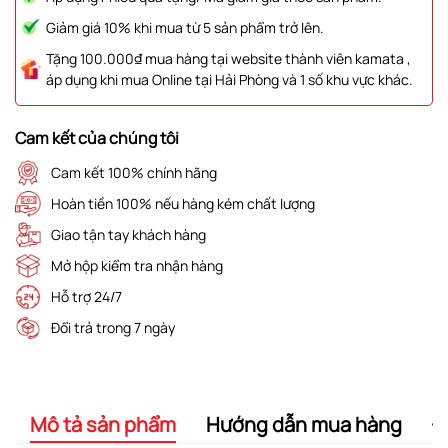
Giảm giá 10% khi mua từ 5 sản phẩm trở lên.
Tặng 100.000₫ mua hàng tại website thành viên kamata ,
áp dụng khi mua Online tại Hải Phòng và 1 số khu vực khác.
Cam kết của chúng tôi
Cam kết 100% chính hãng
Hoàn tiền 100% nếu hàng kém chất lượng
Giao tận tay khách hàng
Mở hộp kiểm tra nhận hàng
Hỗ trợ 24/7
Đổi trả trong 7 ngày
Mô tả sản phẩm
Hướng dẫn mua hàng
Đ