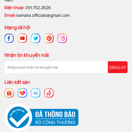
Điện thoại:
091.752.2626
Email:
kamata.officials@gmail.com
Mạng xã hội
Nhận tin khuyến mãi
ĐĂNG KÝ
Liên kết sàn