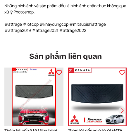
Những hình ảnh về sản phẩm đều là hình ảnh chân thực không qua
xử lý Photoshop.
#attrage #lotcop #khaydungcop #mitsubishiattrage
#attrage2019 #attrage2021 #attrage2022
Sản phẩm liên quan
Thảm lót cốp ô tô Mitsubishi
Thảm lót cốp xe ô tô KAMATA