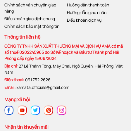
Chính sách vận chuyển giao
Hướng dẫn thanh toán
hàng
Hướng dẫn giao nhận
Điều khoản giao dịch chung
Điều khoản dịch vụ
Chính sách bảo mật thông tin
Thông tin liên hệ
CÔNG TY TNHH SẢN XUẤT THƯƠNG MẠI VÀ DỊCH VỤ AMA có mã
số thuế 0202245965 do Sở Kế hoạch và Đầu tư Thành phố Hải
Phòng cấp ngày 15/06/2024.
Địa chỉ:
27 Lê Thánh Tông, Máy Chai, Ngô Quyền, Hải Phòng, Việt
Nam
Điện thoại:
091.752.2626
Email:
kamata.officials@gmail.com
Mạng xã hội
Nhận tin khuyến mãi