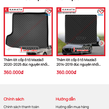
Thảm lót cốp ô tô Mazda3
Thảm lót cốp ô tô Mazda3
2020-2025 đúc nguyên khối
2014-2019 đúc nguyên khối
(chất liệu TPV)
(chất liệu TPV) (bản sedan)
360.000₫
360.000₫
Chính sách
Hướng dẫn
Chính sách thanh toán
Hướng dẫn mua hàng