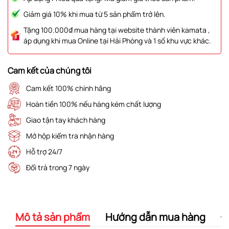
Giảm giá 10% khi mua từ 5 sản phẩm trở lên.
Tặng 100.000₫ mua hàng tại website thành viên kamata ,
áp dụng khi mua Online tại Hải Phòng và 1 số khu vực khác.
Cam kết của chúng tôi
Cam kết 100% chính hãng
Hoàn tiền 100% nếu hàng kém chất lượng
Giao tận tay khách hàng
Mở hộp kiểm tra nhận hàng
Hỗ trợ 24/7
Đổi trả trong 7 ngày
Mô tả sản phẩm
Hướng dẫn mua hàng
Đ