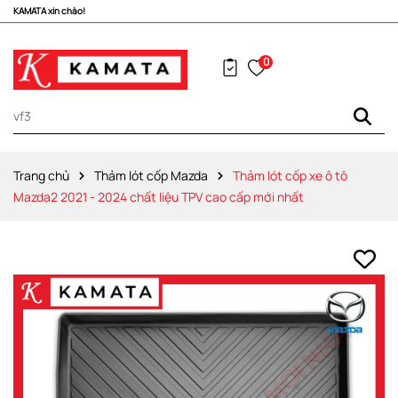
Vô vàng khuyến mãi hấp dẫn đang chờ đợi bạn!
0
Trang chủ
Thảm lót cốp Mazda
Thảm lót cốp xe ô tô
Mazda2 2021 - 2024 chất liệu TPV cao cấp mới nhất