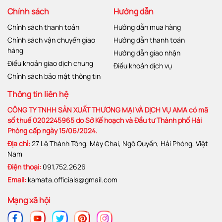
Chính sách
Hướng dẫn
Chính sách thanh toán
Hướng dẫn mua hàng
Chính sách vận chuyển giao
Hướng dẫn thanh toán
hàng
Hướng dẫn giao nhận
Điều khoản giao dịch chung
Điều khoản dịch vụ
Chính sách bảo mật thông tin
Thông tin liên hệ
CÔNG TY TNHH SẢN XUẤT THƯƠNG MẠI VÀ DỊCH VỤ AMA có mã
số thuế 0202245965 do Sở Kế hoạch và Đầu tư Thành phố Hải
Phòng cấp ngày 15/06/2024.
Địa chỉ:
27 Lê Thánh Tông, Máy Chai, Ngô Quyền, Hải Phòng, Việt
Nam
Điện thoại:
091.752.2626
Email:
kamata.officials@gmail.com
Mạng xã hội