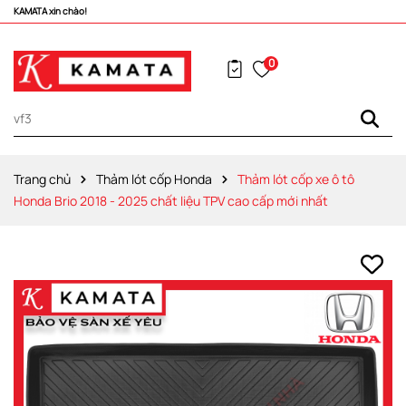
Vô vàng khuyến mãi hấp dẫn đang chờ đợi bạn!
0
Trang chủ
Thảm lót cốp Honda
Thảm lót cốp xe ô tô
Honda Brio 2018 - 2025 chất liệu TPV cao cấp mới nhất