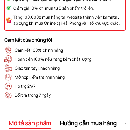
Giảm giá 10% khi mua từ 5 sản phẩm trở lên.
Tặng 100.000₫ mua hàng tại website thành viên kamata ,
áp dụng khi mua Online tại Hải Phòng và 1 số khu vực khác.
Cam kết của chúng tôi
Cam kết 100% chính hãng
Hoàn tiền 100% nếu hàng kém chất lượng
Giao tận tay khách hàng
Mở hộp kiểm tra nhận hàng
Hỗ trợ 24/7
Đổi trả trong 7 ngày
Mô tả sản phẩm
Hướng dẫn mua hàng
Đ