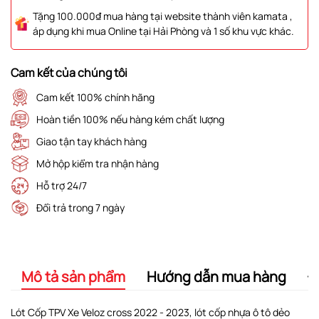
Tặng 100.000₫ mua hàng tại website thành viên kamata ,
áp dụng khi mua Online tại Hải Phòng và 1 số khu vực khác.
Cam kết của chúng tôi
Cam kết 100% chính hãng
Hoàn tiền 100% nếu hàng kém chất lượng
Giao tận tay khách hàng
Mở hộp kiểm tra nhận hàng
Hỗ trợ 24/7
Đổi trả trong 7 ngày
Mô tả sản phẩm
Hướng dẫn mua hàng
Đ
Lót Cốp TPV Xe Veloz cross 2022 - 2023, lót cốp nhựa ô tô dẻo