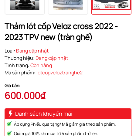
Thảm lót cốp Veloz cross 2022 -
2023 TPV new (tràn ghế)
Loại:
Đang cập nhật
Thương hiệu:
Đang cập nhật
Tình trạng:
Còn hàng
Mã sản phẩm:
lotcopveloztranghe2
Giá bán:
600.000₫
Danh sách khuyến mãi
Áp dụng Phiếu quà tặng/ Mã giảm giá theo sản phẩm.
Giảm giá 10% khi mua từ 5 sản phẩm trở lên.