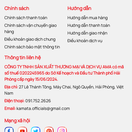
Chính sách
Hướng dẫn
Chính sách thanh toán
Hướng dẫn mua hàng
Chính sách vận chuyển giao
Hướng dẫn thanh toán
hàng
Hướng dẫn giao nhận
Điều khoản giao dịch chung
Điều khoản dịch vụ
Chính sách bảo mật thông tin
Thông tin liên hệ
CÔNG TY TNHH SẢN XUẤT THƯƠNG MẠI VÀ DỊCH VỤ AMA có mã
số thuế 0202245965 do Sở Kế hoạch và Đầu tư Thành phố Hải
Phòng cấp ngày 15/06/2024.
Địa chỉ:
27 Lê Thánh Tông, Máy Chai, Ngô Quyền, Hải Phòng, Việt
Nam
Điện thoại:
091.752.2626
Email:
kamata.officials@gmail.com
Mạng xã hội