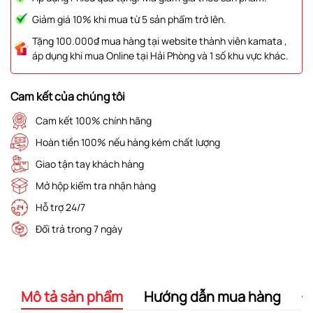
Giảm giá 10% khi mua từ 5 sản phẩm trở lên.
Tặng 100.000₫ mua hàng tại website thành viên kamata ,
áp dụng khi mua Online tại Hải Phòng và 1 số khu vực khác.
Cam kết của chúng tôi
Cam kết 100% chính hãng
Hoàn tiền 100% nếu hàng kém chất lượng
Giao tận tay khách hàng
Mở hộp kiểm tra nhận hàng
Hỗ trợ 24/7
Đổi trả trong 7 ngày
Mô tả sản phẩm
Hướng dẫn mua hàng
Đ