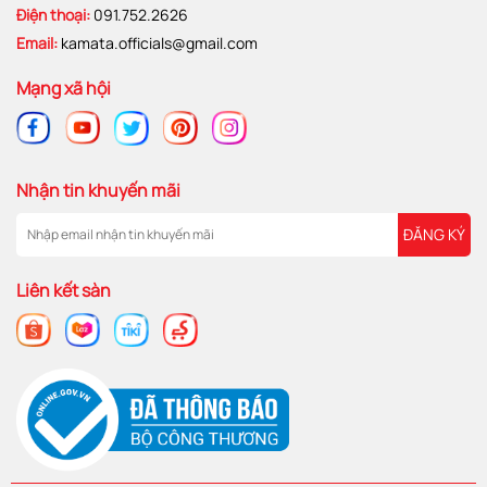
Điện thoại:
091.752.2626
Email:
kamata.officials@gmail.com
Mạng xã hội
Nhận tin khuyến mãi
ĐĂNG KÝ
Liên kết sàn