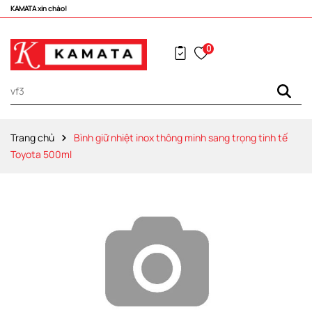
KAMATA xin chào!
0
Trang chủ
Bình giữ nhiệt inox thông minh sang trọng tinh tế
Toyota 500ml