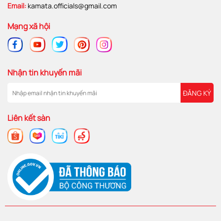
Email:
kamata.officials@gmail.com
Mạng xã hội
Nhận tin khuyến mãi
ĐĂNG KÝ
Liên kết sàn