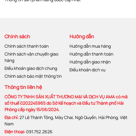
Chính sách
Hướng dẫn
Chính sách thanh toán
Hướng dẫn mua hàng
Chính sách vận chuyển giao
Hướng dẫn thanh toán
hàng
Hướng dẫn giao nhận
Điều khoản giao dịch chung
Điều khoản dịch vụ
Chính sách bảo mật thông tin
Thông tin liên hệ
CÔNG TY TNHH SẢN XUẤT THƯƠNG MẠI VÀ DỊCH VỤ AMA có mã
số thuế 0202245965 do Sở Kế hoạch và Đầu tư Thành phố Hải
Phòng cấp ngày 15/06/2024.
Địa chỉ:
27 Lê Thánh Tông, Máy Chai, Ngô Quyền, Hải Phòng, Việt
Nam
Điện thoại:
091.752.2626