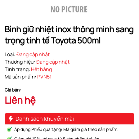
Bình giữ nhiệt inox thông minh sang
trọng tinh tế Toyota 500ml
Loại:
Đang cập nhật
Thương hiệu:
Đang cập nhật
Tình trạng:
Hết hàng
Mã sản phẩm:
PVN51
Giá bán:
Liên hệ
Danh sách khuyến mãi
Áp dụng Phiếu quà tặng/ Mã giảm giá theo sản phẩm.
Giảm giá 10% khi mua từ 5 sản phẩm trở lên.